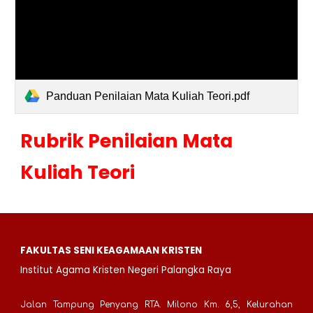
Panduan Penilaian Mata Kuliah Teori.pdf
Rubrik Penilaian Mata
Kuliah
Teori
FAKULTAS SENI KEAGAMAAN KRISTEN
Institut Agama Kristen Negeri Palangka Raya
Jalan Tampung Penyang RTA. Milono Km. 6,5, Kelurahan