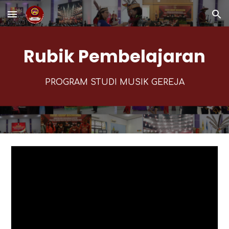
Skip to main content
Skip to navigation
Rubik Pembelajaran
PROGRAM STUDI MUSIK GEREJA