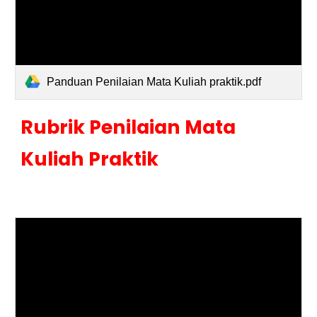
Panduan Penilaian Mata Kuliah praktik.pdf
Rubrik Penilaian Mata
Kuliah Praktik