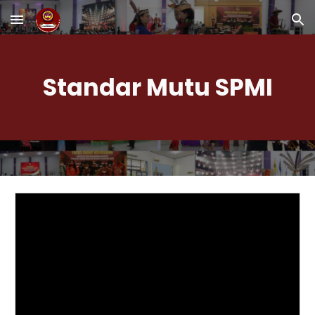
Skip to main content
Skip to navigation
Standar Mutu SPMI