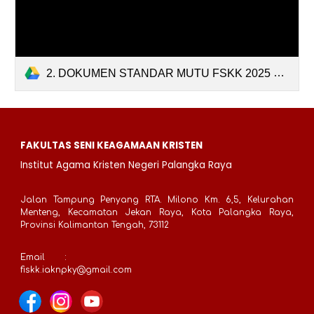
2. DOKUMEN STANDAR MUTU FSKK 2025 FIX.pdf
FAKULTAS SENI KEAGAMAAN KRISTEN
Institut Agama Kristen Negeri Palangka Raya
Jalan Tampung Penyang RTA. Milono Km. 6,5, Kelurahan
Menteng, Kecamatan Jekan Raya, Kota Palangka Raya,
Provinsi Kalimantan Tengah, 73112
Email
:
fiskk.iaknpky@gmail.com