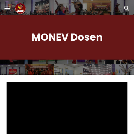
Skip to main content
Skip to navigation
MONEV Dosen