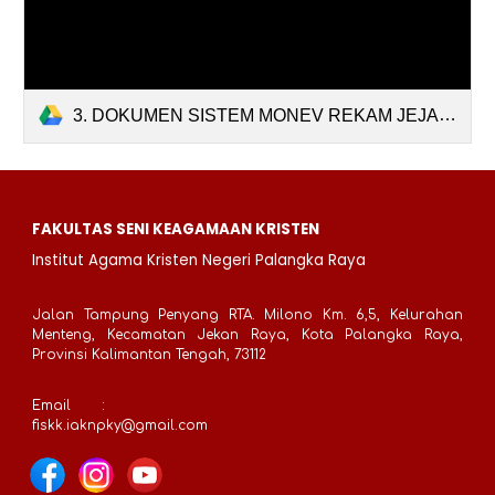
3. DOKUMEN SISTEM MONEV REKAM JEJAK KINERJA DOSEN FIX 2024.docx.pdf
FAKULTAS SENI KEAGAMAAN KRISTEN
Institut Agama Kristen Negeri Palangka Raya
Jalan Tampung Penyang RTA. Milono Km. 6,5, Kelurahan
Menteng, Kecamatan Jekan Raya, Kota Palangka Raya,
Provinsi Kalimantan Tengah, 73112
Email
:
fiskk.iaknpky@gmail.com