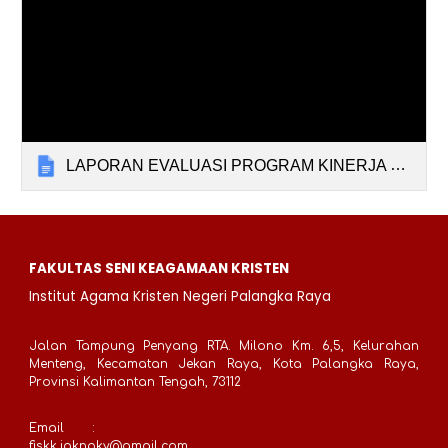
LAPORAN EVALUASI PROGRAM KINERJA TAHUN 2025.docx
FAKULTAS SENI KEAGAMAAN KRISTEN
Institut Agama Kristen Negeri Palangka Raya
Jalan Tampung Penyang RTA. Milono Km. 6,5, Kelurahan
Menteng, Kecamatan Jekan Raya, Kota Palangka Raya,
Provinsi Kalimantan Tengah, 73112
Email
:
fiskk.iaknpky@gmail.com