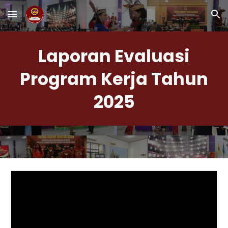
Skip to main content
Skip to navigation
Laporan Evaluasi
Program Kerja Tahun
2025