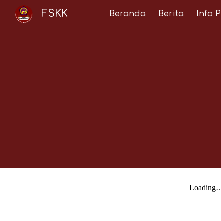
FSKK
Beranda
Berita
Info 
Sk