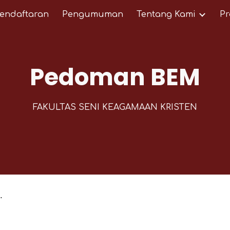
Pendaftaran
Pengumuman
Tentang Kami
Pr
ip to main content
Skip to navigat
Pedoman BEM
FAKULTAS SENI KEAGAMAAN KRISTEN